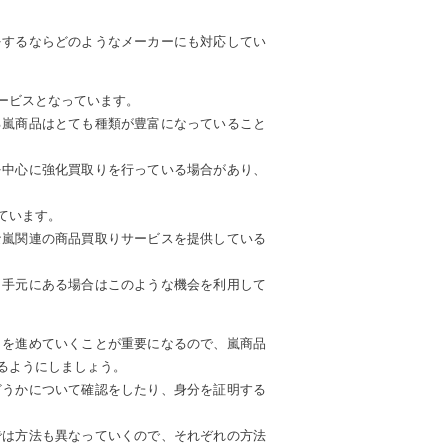
をするならどのようなメーカーにも対応してい
ービスとなっています。
る嵐商品はとても種類が豊富になっていること
を中心に強化買取りを行っている場合があり、
ています。
な嵐関連の商品買取りサービスを提供している
、手元にある場合はこのような機会を利用して
きを進めていくことが重要になるので、嵐商品
るようにしましょう。
どうかについて確認をしたり、身分を証明する
では方法も異なっていくので、それぞれの方法