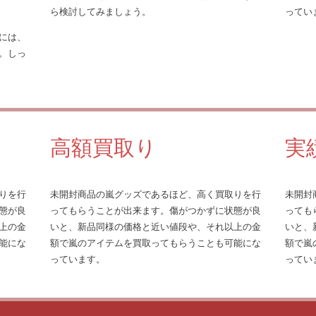
ら検討してみましょう。
ってい
には、
。しっ
高額買取り
実
りを行
未開封商品の嵐グッズであるほど、高く買取りを行
未開封
態が良
ってもらうことが出来ます。傷がつかずに状態が良
っても
上の金
いと、新品同様の価格と近い値段や、それ以上の金
いと、
能にな
額で嵐のアイテムを買取ってもらうことも可能にな
額で嵐
っています。
ってい