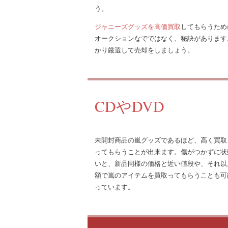
う。
ジャニーズグッズを高価買取
してもらうため
オークションなでではなく、秘訣があります
かり厳選して売却をしましょう。
CDやDVD
未開封商品の嵐グッズであるほど、高く買取
ってもらうことが出来ます。傷がつかずに状
いと、新品同様の価格と近い値段や、それ以
額で嵐のアイテムを買取ってもらうことも可
っています。