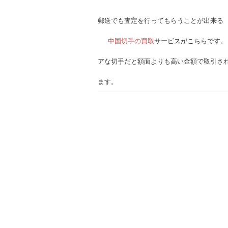
郵送でも査定を行ってもらうことが出来る
中国切手の買取
サービスがこちらです。
アな切手だと額面よりも高い金額で取引さ
ます。