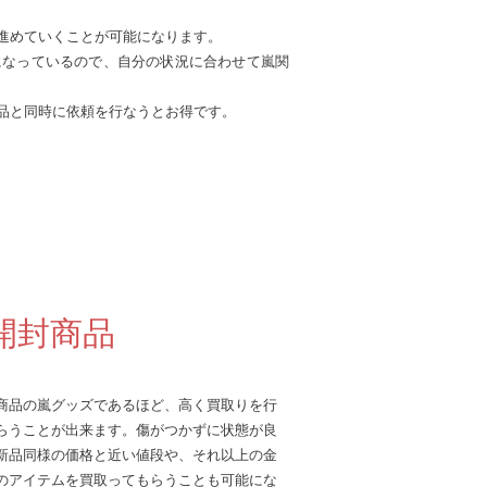
進めていくことが可能になります。
になっているので、自分の状況に合わせて嵐関
品と同時に依頼を行なうとお得です。
開封商品
商品の嵐グッズであるほど、高く買取りを行
らうことが出来ます。傷がつかずに状態が良
新品同様の価格と近い値段や、それ以上の金
のアイテムを買取ってもらうことも可能にな