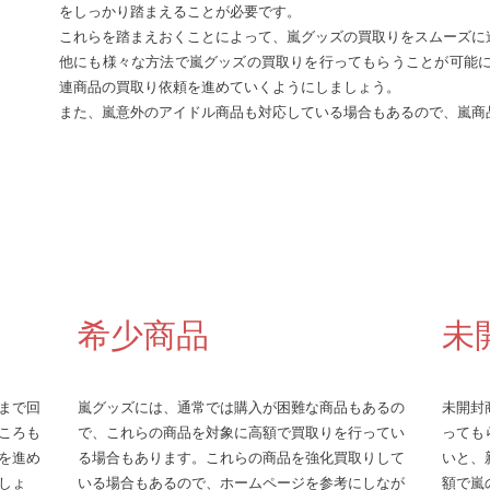
をしっかり踏まえることが必要です。
これらを踏まえおくことによって、嵐グッズの買取りをスムーズに
他にも様々な方法で嵐グッズの買取りを行ってもらうことが可能
連商品の買取り依頼を進めていくようにしましょう。
また、嵐意外のアイドル商品も対応している場合もあるので、嵐商
希少商品
未
まで回
嵐グッズには、通常では購入が困難な商品もあるの
未開封
ころも
で、これらの商品を対象に高額で買取りを行ってい
っても
を進め
る場合もあります。これらの商品を強化買取りして
いと、
しょ
いる場合もあるので、ホームページを参考にしなが
額で嵐